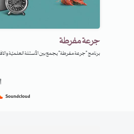
جرعة مفرطة
برنامج "جرعة مفرطة" يجمع بين الأسئلة العلميّة والافت
ا
Soundcloud