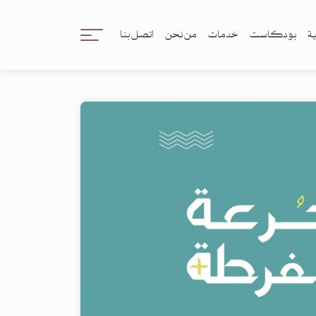
ية
بودكاست
خدمات
من نحن
اتصل بنا