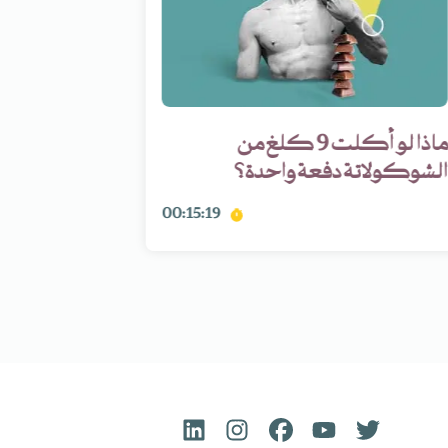
ماذا لو أكلت 9 كلغ من
الشوكولاتة دفعة واحدة؟
أيام؟
00:15:19