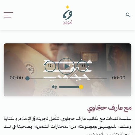
10
10
00:00
00:00
مع عارف حجّاوي
سلسلة لقاءات مع الكاتب عارف حجاوي، نتأمل تجربته في الإعلام والكتابة
وعشقه للموسيقى وموسوعته من المختارات الشعرية، يصحبنا في تلك
الرحلة بتقديم آلاء هاشم.