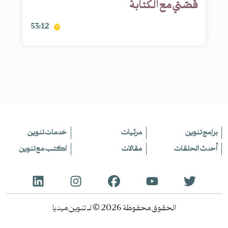
قصّتي مع الكتابة
53:12
برامج تنوين
مرئيات
خدمات تنوين
أحدث الحلقات
مقالات
اكتب مع تنوين
الحقوق محفوظة 2026 © لـ تنوين ميديا