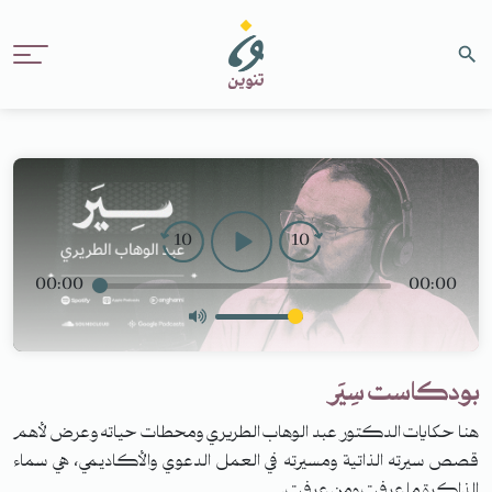
10
10
00:00
00:00
بودكاست سِيَر
هنا حكايات الدكتور عبد الوهاب الطريري ومحطات حياته وعرض لأهم
قصص سيرته الذاتية ومسيرته في العمل الدعوي والأكاديمي، هي سماء
الذاكرة ما عرفت ومن عرفت.