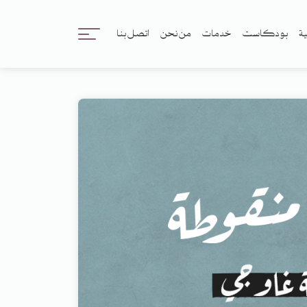
ية
بودكاست
خدمات
من نحن
اتصل بنا