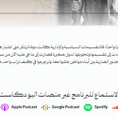
ا واحدًا، فالتقسيمات السياسية والإدارية كانت دومًا ترتكز على اعتبار
 أدت إلى تقسيمها وتحويلها لدول صغيرة فصارت إلى ما هي عليه الآن من س
ر الضاربة بين أبناء مواطن عاشوا معا، وترعرعوا في كنف تراب واحد،
لاستماع للبرنامج عبر منصات البودكاست
Apple Podcast
Google Podcast
Spotify