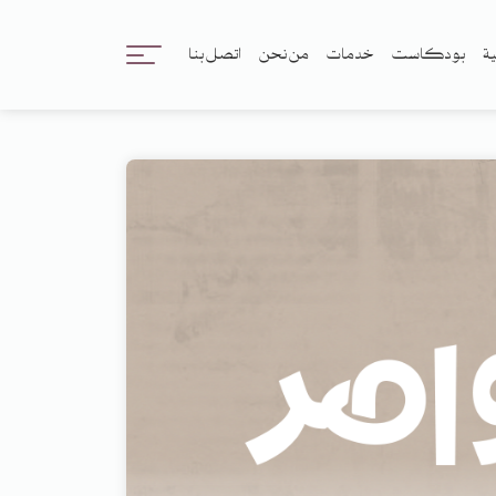
ية
بودكاست
خدمات
من نحن
اتصل بنا