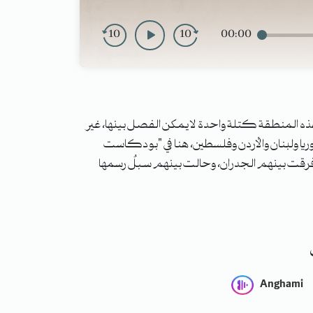
10
10
00:00
 هذه المنطقة كتلة واحدة لا يمكن الفصل بينها، غير
وريا ولبنان والأردن وفلسطين، هنا في "بودكاست
 فرقت بينهم الجدران، وحالت بينهم سبلٌ رسمها
Anghami