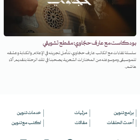
بودكاست مع عارف حجّاوي: مقطع تشويقي
سلسلة لقاءات مع الكاتب عارف حجّاوي، نتأمل تجربته في الإعلام والكتابة وعشقه
للموسيقى وموسوعته من المختارات الشعرية، يصحبنا في تلك الرحلة بتقديم آلاء
هاشم.
برامج تنوين
مرئيات
خدمات تنوين
أحدث الحلقات
مقالات
اكتب مع تنوين