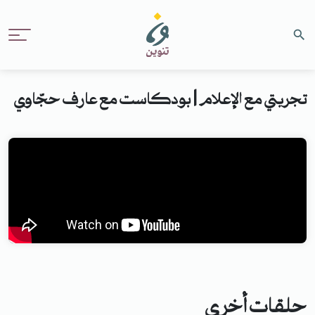
تجربتي مع الإعلام | بودكاست مع عارف حجّاوي
حلقات أخرى