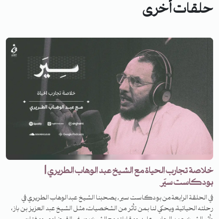
حلقات أخرى
خلاصة تجارب الحياة مع الشيخ عبد الوهاب الطريري |
بودكاست سيَر
في الحلقة الرابعة من بودكاست سير, يصحبنا الشيخ عبدالوهاب الطريري في
رحلته الحياتية، ويحكي لنا بمن تأثر من الشخصيات، مثل الشيخ عبد العزيز بن باز،