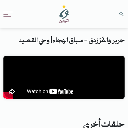
جرير والفَرَزدق - سباق الهجاء | وحي القصيد
حلقات أخرى