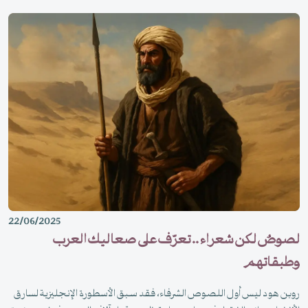
22/06/2025
لصوصٌ لكن شعراء .. تعرّف على صعاليك العرب
وطبقاتهم
روبن هود ليس أول اللصوص الشرفاء، فقد سبق الأسطورة الإنجليزية لسارق