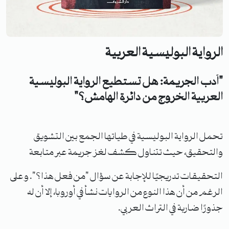
الرواية البوليسية العربية
"أدب الجريمة: هل تستطيع الرواية البوليسية
العربية الخروج من دائرة الهامش؟"
تحمل الرواية البوليسية في طياتها الجمع بين التشويق
والتحقيق، حيث تتناول كشف لغز جريمة عبر متابعة
التحقيقات تدريجيًا للإجابة عن سؤال "من فعل هذا؟". وعلى
الرغم من أن هذا النوع من الروايات نشأ في أوروبا، إلا أن له
جذورًا ضاربة في التراث العربي.