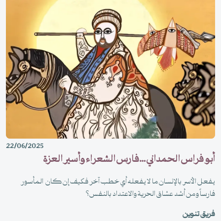
22/06/2025
أبو فراس الحمداني …فارس الشعراء وأسير العزة
يفعل الأسر بالإنسان ما لا يفعله أي خطب آخر فكيف إن كان المأسور
فارساً ومن أشد عشاق الحرية والاعتداد بالنفس؟
فريق تنوين