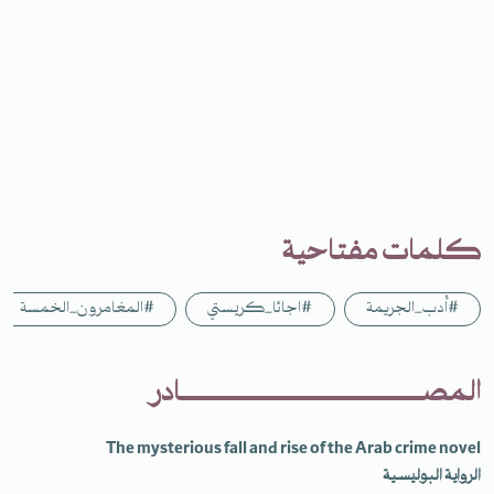
كلمات مفتاحية
#أدب_الجريمة
#اجاثا_كريستي
#المغامرون_الخمسة
المصـــــــــــــــــــــــــــــــادر
The mysterious fall and rise of the Arab crime novel
الرواية البوليسية