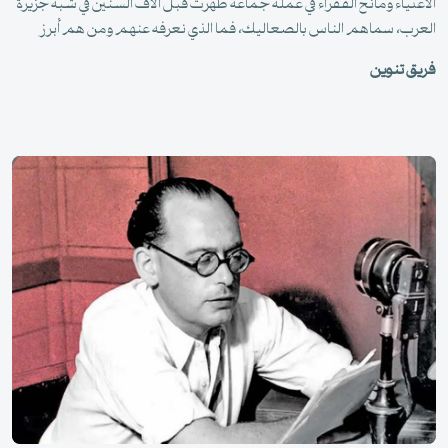
الأغنياء ومانح الفقراء في عمله جماعة ظهرت قبل آلاف السنين في شبه جزيرة
العرب، سماهم الناس بالصعاليك، فما الذي نعرفه عنهم ومن هم أبرز
اللصوص الشعراء؟
فريق تنوين