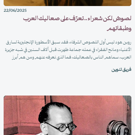
22/06/2025
لصوصٌ لكن شعراء .. تعرّف على صعاليك العرب
وطبقاتهم
روبن هود ليس أول اللصوص الشرفاء، فقد سبق الأسطورة الإنجليزية لسارق
الأغنياء ومانح الفقراء في عمله جماعة ظهرت قبل آلاف السنين في شبه جزيرة
العرب، سماهم الناس بالصعاليك، فما الذي نعرفه عنهم ومن هم أبرز
اللصوص الشعراء؟
فريق تنوين