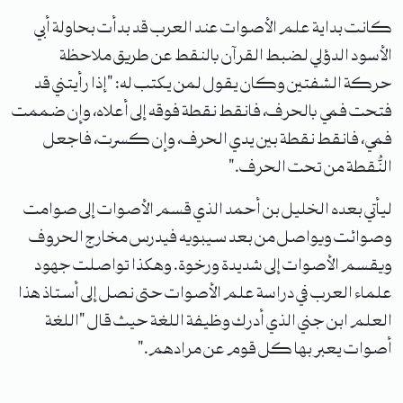
كانت بداية علم الأصوات عند العرب قد بدأت بحاولة أبي
الأسود الدؤلي لضبط القرآن بالنقط عن طريق ملاحظة
حركة الشفتين وكان يقول لمن يكتب له: "إذا رأيتني قد
فتحت فمي بالحرف، فانقط نقطة فوقه إلى أعلاه، وإن ضممت
فمي، فانقط نقطة بين يدي الحرف، وإن كسرت، فاجعل
النُّقطة من تحت الحرف."
ليأتي بعده الخليل بن أحمد الذي قسم الأصوات إلى صوامت
وصوائت ويواصل من بعد سيبويه فيدرس مخارج الحروف
ويقسم الأصوات إلى شديدة ورخوة. وهكذا تواصلت جهود
علماء العرب في دراسة علم الأصوات حتى نصل إلى أستاذ هذا
العلم ابن جني الذي أدرك وظيفة اللغة حيث قال "اللغة
أصوات يعبر بها كل قوم عن مرادهم."