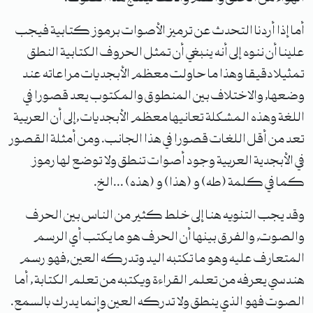
أما إذا أردنا التحدث عن ترميز الأصوات برموز كتابية فيجب
علينا أن ننوه إلى أنه ينبغي أن تمثل الحروف الكتابية النطق
تمثيلا دقيقا وهذا ما حاولت معظم الأبجديات مراعاته عند
وضعها, والاختلاف بين المنطوق والمكتوب يعد قصورا في
اللغة وهذه المشكلة تعانيها معظم الأبجديات ,إلى أن العربية
تعد من أقل اللغات قصورا في هذا الجانب. ومن أمثلة القصور
في الأبجدية العربية وجود أصوات تنطق ولا توضع لها رموز
كما في كلمة (طه) و (هذا) و (هذه) ...الخ.
وقد يجب التنويه هنا إلى خلط كثير من الناس بين الحرف
والصوت, والفرق بينها أن الحرف هو ما يكتب أي الرسم
المتعارف عليه وهو ما تكتبه اليد وتدركه العين ,فهو رسم
هندسي يعرفه من تعلم القراءة ويكتبه من تعلم الكتابة , أما
الصوت فهو الذي ينطق ولا تدركه العين وإنما يدرك بالسمع.