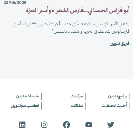
22/06/2025
أبو فراس الحمداني …فارس الشعراء وأسير العزة
يفعل الأسر بالإنسان ما لا يفعله أي خطب آخر فكيف إن كان المأسور
فارساً ومن أشد عشاق الحرية والاعتداد بالنفس؟
فريق تنوين
برامج تنوين
مرئيات
خدمات تنوين
أحدث الحلقات
مقالات
اكتب مع تنوين