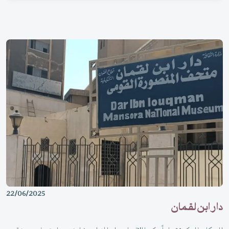
22/06/2025
دار ابن لقمان