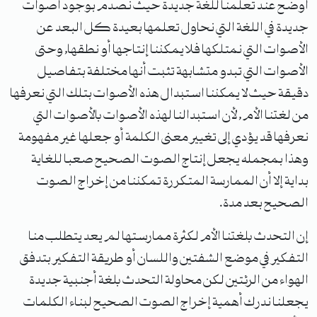
أوضح عند تعلمنا للغة جديدة حيث نصدم بوجود أصوات
جديدة في اللغة التي نحاول تعلمها بعيدة كل البعد عن
الأصوات التي نمتلكها فلا يمكننا إنتاجها أو نطقها, وحتى
الأصوات التي تبدو متشابهة تثبت أنها مختلفة بتفاصيل
دقيقة حيث لا يمكننا استبدال هذه الأصوات بتلك التي نعرفها
من لغتنا الأم , لأن استبدالنا لهذه الأصوات بالأصوات التي
نعرفها قد يؤدي إلى تغيير معنى الكلمة أو جعلها غير مفهومة
وهذا بمجمله يجعل إنتاج الصوت الصحيح صعبا للغاية
بداية إلا أن الممارسة المتكررة تمكننا من إخراج الصوت
الصحيح بعد مدة.
إن التحدث بلغتنا الأم لكثرة ممارستها لم يعد يتطلب منا
التفكير في موضع الشفتين واللسان أو طريقة التفكير بتدفق
الهواء من الرئتين لكن محاولة التحدث بلغة أجنبية جديدة
يجعلنا ندرك أهمية إخراج الصوت الصحيح لبناء الكلمات