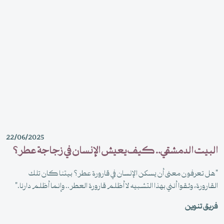
22/06/2025
البيت الدمشقي.. كيف يعيش الإنسان في زجاجة عطر؟
"هل تعرفون معنى أن يسكن الإنسان في قارورة عطر؟ بيتنا كان تلك
القارورة، وثقوا أنني بهذا التشبيه لا أظلم قارورة العطر.. وإنما أظلم دارنا."
فريق تنوين