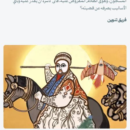
المسجون، وهوى الظلام المفروض عليه، فأنّى لآسره أن يقدر عليه وبأي
الأساليب يصرفه عن قضيته؟
فريق تنوين