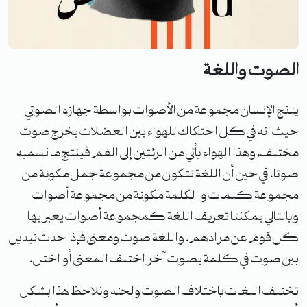
الصوت واللغة
ينتج الإنسان مجموعة من الأصوات بواسطة جهازه الصوتي
حيث انه في كل احتكاك للهواء بين العضلات يخرج صوت
مختلف, وهذا الهواء يأتي من الرئتين إلى الفم فينتج ما نسميه
صوتا. في حين أن اللغة تتكون من مجموعة جمل مكونة من
مجموعة كلمات و الكلمة مكونة من مجموعة أصوات
وبالتالي يمكننا تعريف اللغة كمجموعة أصوات يعبر بها
كل قوم عن مرادهم. واللغة صوت ومعنى فإذا حدث تبديل
بين صوت في كلمة بصوت آخر اختلف المعنى أو اختل.
تختلف اللغات باختلاف الصوت ولحنه ونلاحظ هذا بشكل