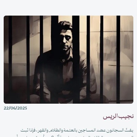
22/06/2025
نجيب الريس
يفتّ السجانون عضد المساجين بالعتمة والظلام والقهر، فإذا ثبت