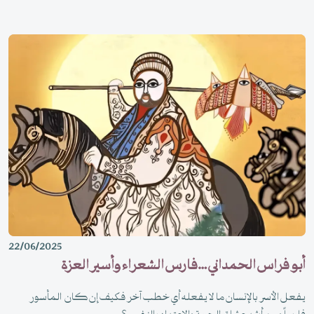
22/06/2025
أبو فراس الحمداني …فارس الشعراء وأسير العزة
يفعل الأسر بالإنسان ما لا يفعله أي خطب آخر فكيف إن كان المأسور